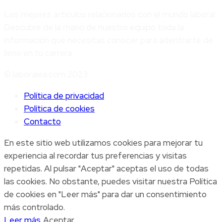
Los mejores artículos relacionados con el mundo laboral.
Descubre de la mano de nuestro equipo toda la
información que necesitas conocer para adentrarte de
lleno en tu carrera.
© laboralea.com 2023
Política de privacidad
Política de cookies
Contacto
En este sitio web utilizamos cookies para mejorar tu
experiencia al recordar tus preferencias y visitas
repetidas. Al pulsar "Aceptar" aceptas el uso de todas
las cookies. No obstante, puedes visitar nuestra Política
de cookies en "Leer más" para dar un consentimiento
más controlado.
Leer más
Aceptar